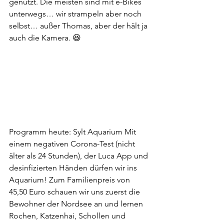
genutzt. Die meisten sind mit e-Bikes 
unterwegs… wir strampeln aber noch 
selbst… außer Thomas, aber der hält ja 
auch die Kamera. 😆
Programm heute: Sylt Aquarium Mit 
einem negativen Corona-Test (nicht 
älter als 24 Stunden), der Luca App und 
desinfizierten Händen dürfen wir ins 
Aquarium! Zum Familienpreis von 
45,50 Euro schauen wir uns zuerst die 
Bewohner der Nordsee an und lernen 
Rochen, Katzenhai, Schollen und 