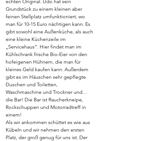
echten Original. Udo hat sein 
Grundstück zu einem kleinen aber 
feinen Stellplatz umfunktioniert, wo 
man für 10-15 Euro nächtigen kann. Es 
gibt sowohl eine Außenküche, als auch 
eine kleine Küchenzeile im 
„Servicehaus“. Hier findet man im 
Kühlschrank frische Bio-Eier von den 
hofeigenen Hühnern, die man für 
kleines Geld kaufen kann. Außerdem 
gibt es im Häuschen sehr gepflegte 
Duschen und Toiletten, 
Waschmaschine und Trockner und… 
die Bar! Die Bar ist Raucherkneipe, 
Rockschuppen und Motorradtreff in 
einem!
Als wir ankommen schüttet es wie aus 
Kübeln und wir nehmen den ersten 
Platz, der groß genug für uns ist. Der 