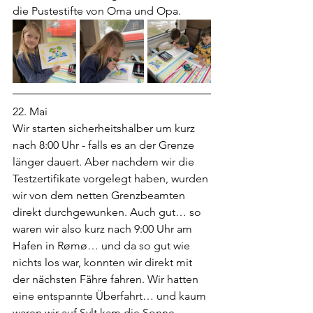
die Pustestifte von Oma und Opa.
22. Mai
Wir starten sicherheitshalber um kurz 
nach 8:00 Uhr - falls es an der Grenze 
länger dauert. Aber nachdem wir die 
Testzertifikate vorgelegt haben, wurden 
wir von dem netten Grenzbeamten 
direkt durchgewunken. Auch gut… so 
waren wir also kurz nach 9:00 Uhr am 
Hafen in Rømø… und da so gut wie 
nichts los war, konnten wir direkt mit 
der nächsten Fähre fahren. Wir hatten 
eine entspannte Überfahrt… und kaum 
waren wir auf Sylt kam die Sonne 