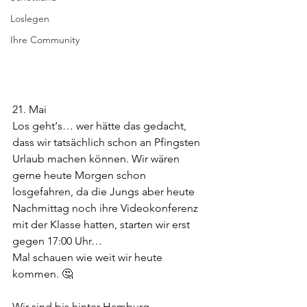
Loslegen
Ihre Community
21. Mai
Los geht‘s… wer hätte das gedacht, 
dass wir tatsächlich schon an Pfingsten 
Urlaub machen können. Wir wären 
gerne heute Morgen schon 
losgefahren, da die Jungs aber heute 
Nachmittag noch ihre Videokonferenz 
mit der Klasse hatten, starten wir erst 
gegen 17:00 Uhr…
Mal schauen wie weit wir heute 
kommen. 🤔
Wir sind bis hinter Hamburg 