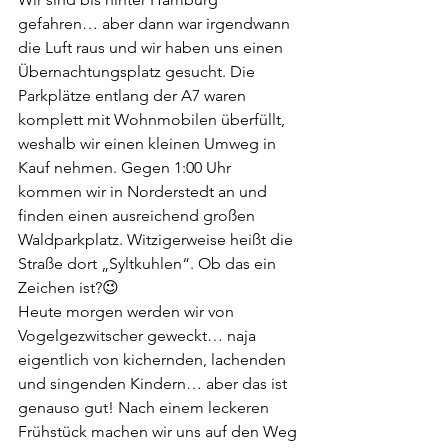
gefahren… aber dann war irgendwann 
die Luft raus und wir haben uns einen 
Übernachtungsplatz gesucht. Die 
Parkplätze entlang der A7 waren 
komplett mit Wohnmobilen überfüllt, 
weshalb wir einen kleinen Umweg in 
Kauf nehmen. Gegen 1:00 Uhr 
kommen wir in Norderstedt an und 
finden einen ausreichend großen 
Waldparkplatz. Witzigerweise heißt die 
Straße dort „Syltkuhlen“. Ob das ein 
Zeichen ist?😉
Heute morgen werden wir von 
Vogelgezwitscher geweckt… naja 
eigentlich von kichernden, lachenden 
und singenden Kindern… aber das ist 
genauso gut! Nach einem leckeren 
Frühstück machen wir uns auf den Weg 