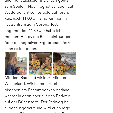
und Frühstückseiern! Danach geht’s 
zum Spülen. Noch regnet es, aber laut 
Wetterbericht soll es bald aufhören. 
kurz nach 11:00 Uhr sind wir hier im 
Testzentrum zum Corona-Test 
angemeldet. 11:30 Uhr habe ich auf 
meinem Handy die Bescheinigungen 
über die negativen Ergebnisse! Jetzt 
kann es losgehen.
Mit dem Rad sind wir in 20 Minuten in 
Westerland. Wir fahren erst ein 
bisschen am Rantumbecken entlang, 
wechseln dann aber auf den Radweg 
auf der Dünenseite. Der Radweg ist 
super ausgebaut und wird auch rege 