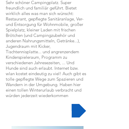
Sehr schöner Campingplatz. Super
freundlich und familiär geführt. Bietet
wirklich alles was man sich wünscht:
Restaurant, gepflegte Sanitäranlage, Ver-
und Entsorgung für Wohnmobile, großer
Spielplatz, kleiner Laden mit frischen
Brötchen (und Campingzubehör und
anderen Nahrungsmitteln, Getränke...),
Jugendraum mit Kicker,
Tischtennisplatte... und angrenzendem
Kinderspieleraum, Programm zu
verschiedenen Jahresezeiten, ... Und
Hunde sind auch erlaubt. Internet bzw.
wlan kostet eindeutig zu viel! Auch gibt es
tolle gepflegte Wege zum Spazieren und
Wandern in der Umgebung. Haben hier
einen tollen Winterurlaub verbracht und
würden jederzeit wiederkommen
Zur Videobeschreibung