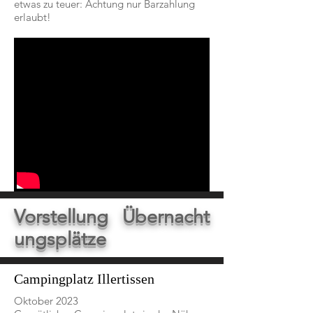
etwas zu teuer: Achtung nur Barzahlung
erlaubt!
Vorstellung Übernacht
ungsplätze
Campingplatz Illertissen
Oktober 2023