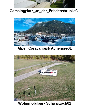
Campingplatz_an_der_Friedensbrücke03
Alpen Caravanpark Achensee01
Wohnmobilpark Schwarzach02