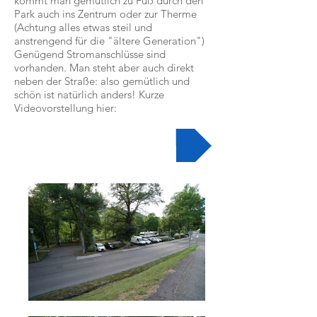
kommt man gemütlich zu Fuß durch den
Park auch ins Zentrum oder zur Therme
(Achtung alles etwas steil und
anstrengend für die "ältere Generation")
Genügend Stromanschlüsse sind
vorhanden. Man steht aber auch direkt
neben der Straße: also gemütlich und
schön ist natürlich anders! Kurze
Videovorstellung hier:
Zur Videobeschreibung