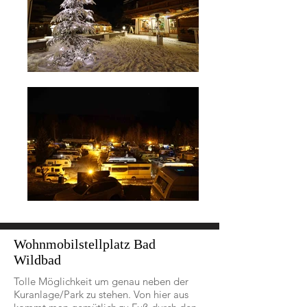
Wohnmobilstellplatz Bad
Wildbad
Tolle Möglichkeit um genau neben der
Kuranlage/Park zu stehen. Von hier aus