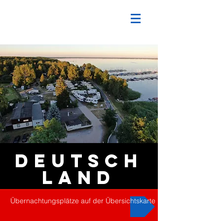
DEUTSCH
LAND
Übernachtungsplätze auf der Übersichtskarte