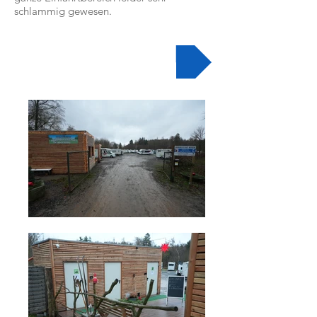
schlammig gewesen.
Zur Videobeschreibung