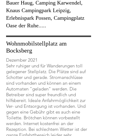
Bauer Haug, Camping Karwendel,
Knaus Campingpark Leipzig,
Erlebnispark Possen, Campingplatz
Oase der Ruhe.....
Wohnmobilstellplatz am
Bocksberg
Dezember 2021
Sehr ruhiger und für Wanderungen toll
gelegener Stellplatz. Die Plätze sind auf
Schotter und gerade. Stromanschlüsse
sind vorhanden und können an einem
Automaten "geladen" werden. Die
Betreiber sind super freundlich und
hilfsbereit. Ideale Anfahrmöglichkeit zur
Ver- und Entsorgung ist vorhanden. Und
gegen eine Gebühr gibt es auch eine
Toilette. Brötchen können vorbestellt
werden. Internet kostenfrei an der
Rezeption. Bei schlechtem Wetter ist der
ganze Einfahrtbereich leider sehr