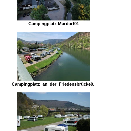
Campingplatz Mardorf01
Campingplatz_an_der_Friedensbrücke01