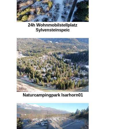
24h Wohnmobilstellplatz
Sylvensteinspeic
Naturcampingpark Isarhorn01