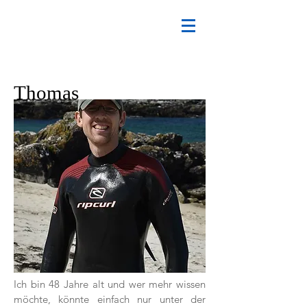
Thomas
Ich bin 48 Jahre alt und wer mehr wissen
möchte, könnte einfach nur unter der