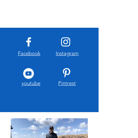
Facebook
Instagram
youtube
Pintrest