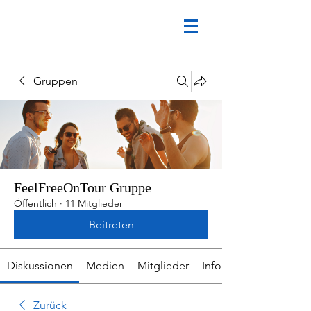
Gruppen
FeelFreeOnTour Gruppe
Öffentlich
·
11 Mitglieder
Beitreten
Diskussionen
Medien
Mitglieder
Info
Zurück